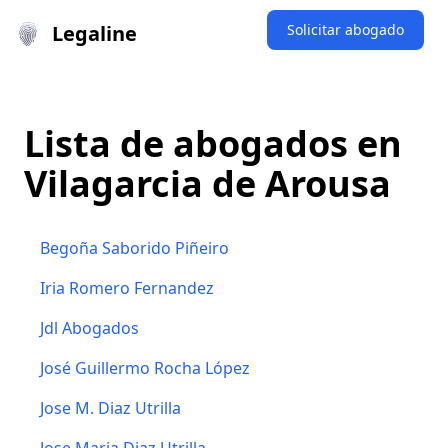
Legaline
Solicitar abogado
Lista de abogados en
Vilagarcia de Arousa
Begoña Saborido Piñeiro
Iria Romero Fernandez
Jdl Abogados
José Guillermo Rocha López
Jose M. Diaz Utrilla