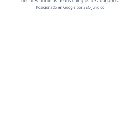
oficiales públicos de los colegios de abogados.
Posicionado en Google por
SEO Jurídico