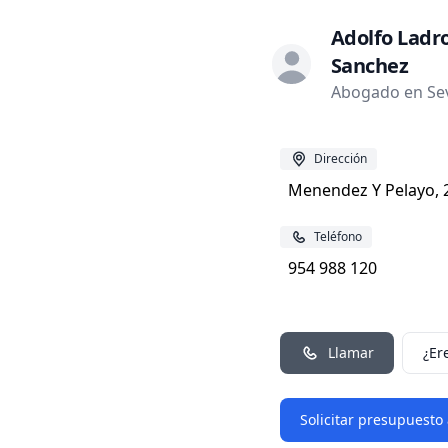
Adolfo Ladr
Sanchez
Abogado en Sevil
Dirección
Menendez Y Pelayo, 2
Teléfono
954 988 120
Llamar
¿Er
Solicitar presupuesto