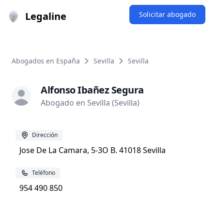
Legaline
Solicitar abogado
Abogados en España
Sevilla
Sevilla
Alfonso Ibañez Segura
Abogado en Sevilla (Sevilla)
Dirección
Jose De La Camara, 5-3O B. 41018 Sevilla
Teléfono
954 490 850