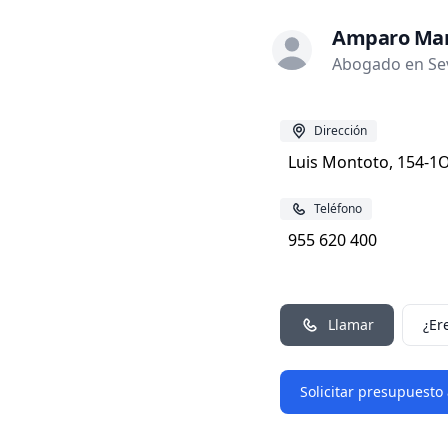
Amparo Mari
Abogado en Sevi
Dirección
Luis Montoto, 154-1O
Teléfono
955 620 400
Llamar
¿Er
Solicitar presupuesto