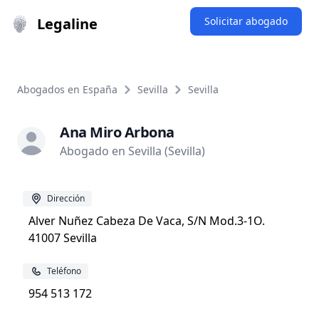
Legaline
Solicitar abogado
Abogados en España
Sevilla
Sevilla
Ana Miro Arbona
Abogado en Sevilla (Sevilla)
Dirección
Alver Nuñez Cabeza De Vaca, S/N Mod.3-1O.
41007 Sevilla
Teléfono
954 513 172