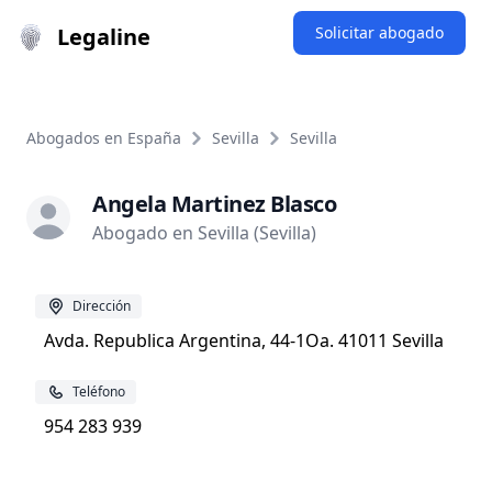
Legaline
Solicitar abogado
Abogados en España
Sevilla
Sevilla
Angela Martinez Blasco
Abogado en Sevilla (Sevilla)
Dirección
Avda. Republica Argentina, 44-1Oa. 41011 Sevilla
Teléfono
954 283 939