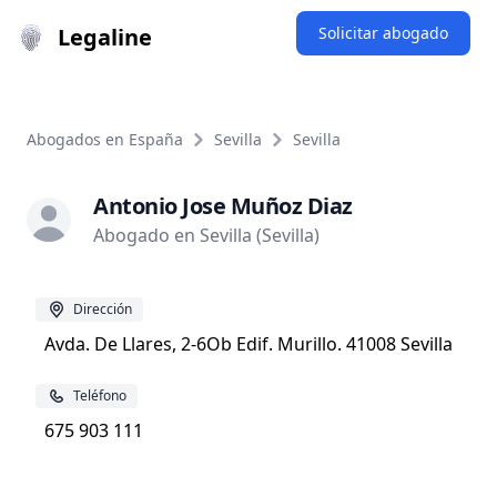
Legaline
Solicitar abogado
Abogados en España
Sevilla
Sevilla
Antonio Jose Muñoz Diaz
Abogado en Sevilla (Sevilla)
Dirección
Avda. De Llares, 2-6Ob Edif. Murillo. 41008 Sevilla
Teléfono
675 903 111