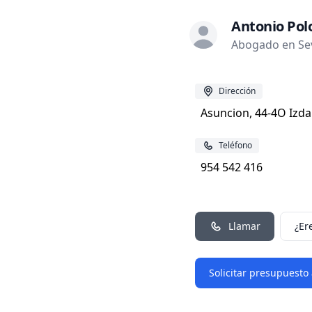
Antonio Pol
Abogado en Sevi
Dirección
Asuncion, 44-4O Izda.
Teléfono
954 542 416
Llamar
¿Er
Solicitar presupuesto