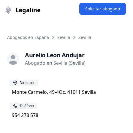
Legaline
Solicitar abogado
Abogados en España
Sevilla
Sevilla
Aurelio Leon Andujar
Abogado en Sevilla (Sevilla)
Dirección
Monte Carmelo, 49-4Oc. 41011 Sevilla
Teléfono
954 278 578