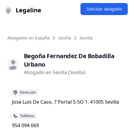
Legaline
Solicitar abogado
Abogados en España
Sevilla
Sevilla
Begoña Fernandez De Bobadilla
Urbano
Abogado en Sevilla (Sevilla)
Dirección
Jose Luis De Caso, 7 Portal 5-5O 1. 41005 Sevilla
Teléfono
954 094 669