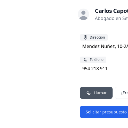
Carlos Capot
Abogado en Sevi
Dirección
Mendez Nuñez, 10-2A.
Teléfono
954 218 911
Llamar
¿Er
Solicitar presupuesto