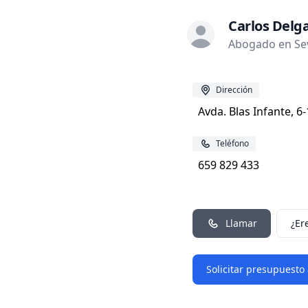
Carlos Delg
Abogado en Sevi
Dirección
Avda. Blas Infante, 6
Teléfono
659 829 433
Llamar
¿Er
Solicitar presupuesto