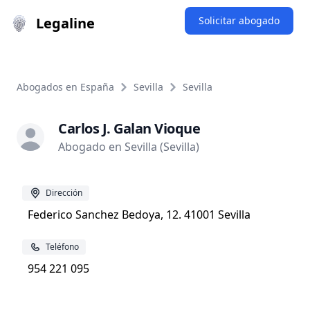
Legaline
Solicitar abogado
Abogados en España
Sevilla
Sevilla
Carlos J. Galan Vioque
Abogado en Sevilla (Sevilla)
Dirección
Federico Sanchez Bedoya, 12. 41001 Sevilla
Teléfono
954 221 095