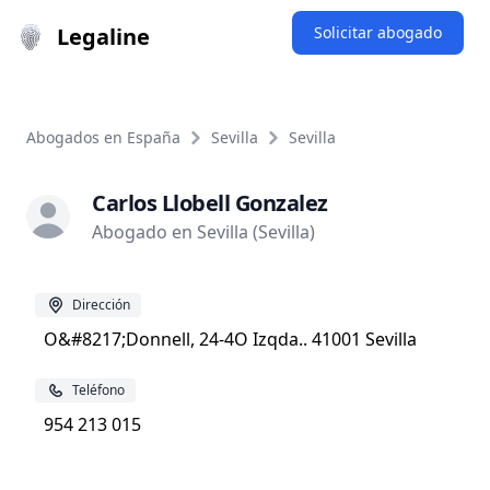
Legaline
Solicitar abogado
Abogados en España
Sevilla
Sevilla
Carlos Llobell Gonzalez
Abogado en Sevilla (Sevilla)
Dirección
O&#8217;Donnell, 24-4O Izqda.. 41001 Sevilla
Teléfono
954 213 015