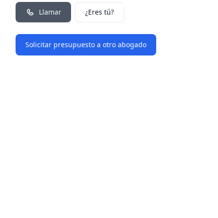
Llamar
¿Eres tú?
Solicitar presupuesto a otro abogado