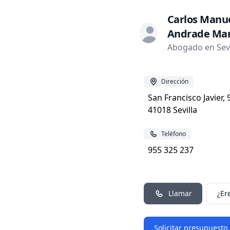
Carlos Manu
Andrade Mar
Abogado en Sevil
Dirección
San Francisco Javier, 9
41018 Sevilla
Teléfono
955 325 237
Llamar
¿Er
Solicitar presupuesto