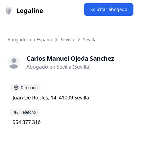
Legaline
Solicitar abogado
Abogados en España
Sevilla
Sevilla
Carlos Manuel Ojeda Sanchez
Abogado en Sevilla (Sevilla)
Dirección
Juan De Robles, 14. 41009 Sevilla
Teléfono
954 377 316