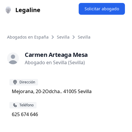
Legaline
Solicitar abogado
Abogados en España
Sevilla
Sevilla
Carmen Arteaga Mesa
Abogado en Sevilla (Sevilla)
Dirección
Mejorana, 20-2Odcha.. 41005 Sevilla
Teléfono
625 674 646