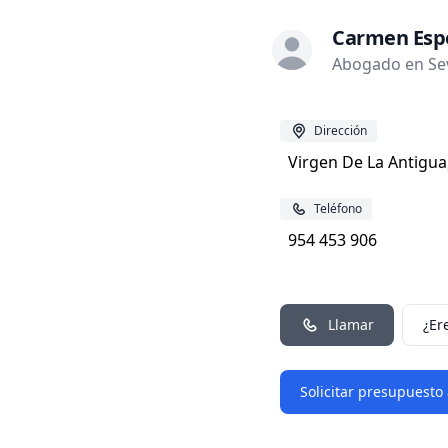
Carmen Esp
Abogado en Sevi
Dirección
Virgen De La Antigua,
Teléfono
954 453 906
Llamar
¿Er
Solicitar presupuesto