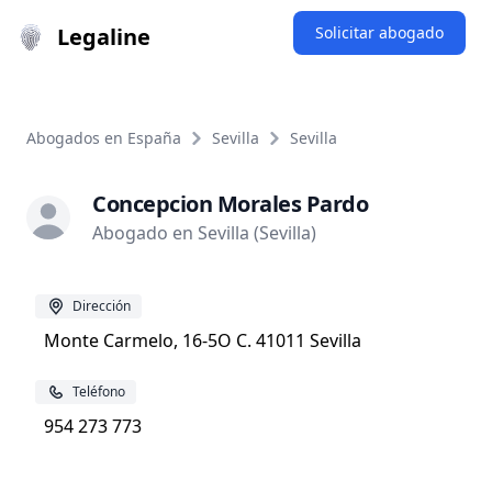
Legaline
Solicitar abogado
Abogados en España
Sevilla
Sevilla
Concepcion Morales Pardo
Abogado en Sevilla (Sevilla)
Dirección
Monte Carmelo, 16-5O C. 41011 Sevilla
Teléfono
954 273 773