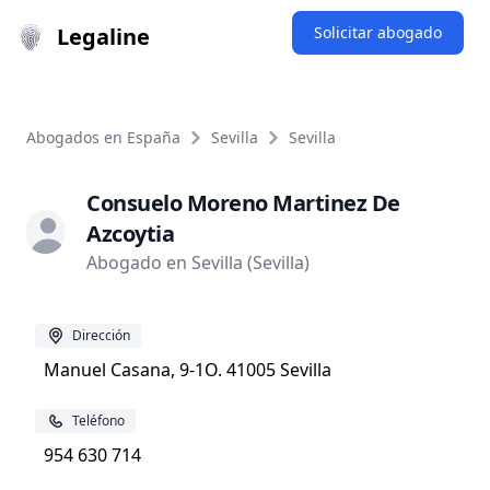
Legaline
Solicitar abogado
Abogados en España
Sevilla
Sevilla
Consuelo Moreno Martinez De
Azcoytia
Abogado en Sevilla (Sevilla)
Dirección
Manuel Casana, 9-1O. 41005 Sevilla
Teléfono
954 630 714