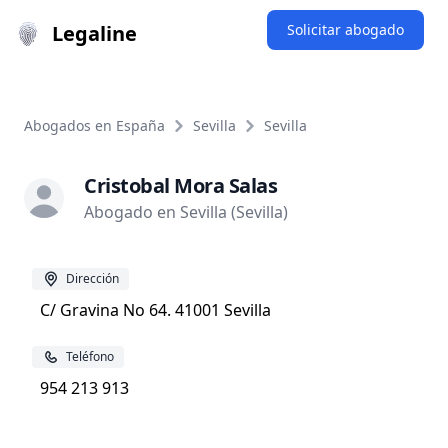
Legaline
Solicitar abogado
Abogados en España
Sevilla
Sevilla
Cristobal Mora Salas
Abogado en Sevilla (Sevilla)
Dirección
C/ Gravina No 64. 41001 Sevilla
Teléfono
954 213 913