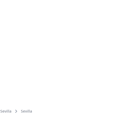
Sevilla
Sevilla