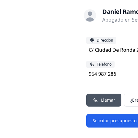
Daniel Ramo
Abogado en Sevi
Dirección
C/ Ciudad De Ronda 2 
Teléfono
954 987 286
Llamar
¿Er
Solicitar presupuesto