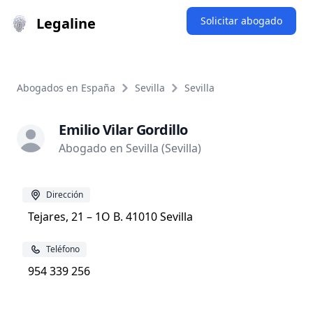
Legaline
Solicitar abogado
Abogados en España
Sevilla
Sevilla
Emilio Vilar Gordillo
Abogado en Sevilla (Sevilla)
Dirección
Tejares, 21 – 1O B. 41010 Sevilla
Teléfono
954 339 256