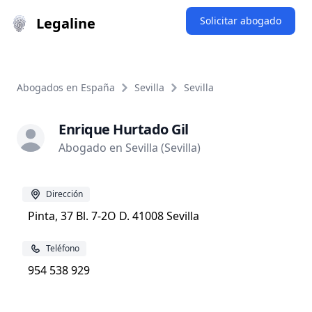
Legaline
Solicitar abogado
Abogados en España
Sevilla
Sevilla
Enrique Hurtado Gil
Abogado en Sevilla (Sevilla)
Dirección
Pinta, 37 Bl. 7-2O D. 41008 Sevilla
Teléfono
954 538 929