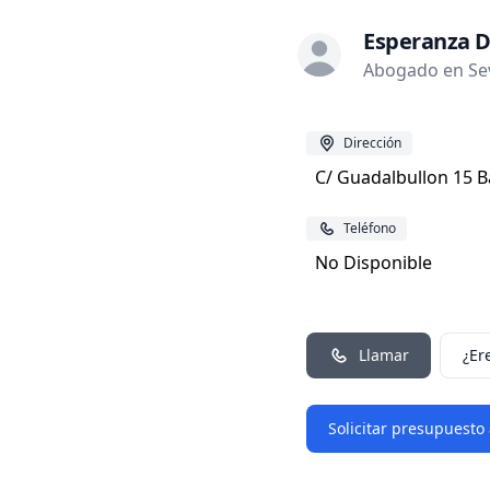
Esperanza 
Abogado en Sevi
Dirección
C/ Guadalbullon 15 Ba
Teléfono
No Disponible
Llamar
¿Er
Solicitar presupuesto