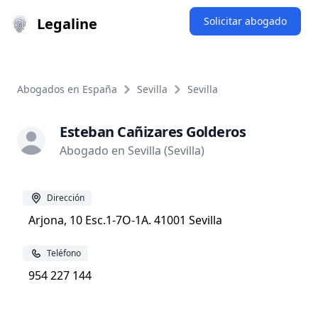
Legaline
Solicitar abogado
Abogados en España
Sevilla
Sevilla
Esteban Cañizares Golderos
Abogado en Sevilla (Sevilla)
Dirección
Arjona, 10 Esc.1-7O-1A. 41001 Sevilla
Teléfono
954 227 144