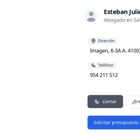
Esteban Juli
Abogado en Sevi
Dirección
Imagen, 6-3A A. 41003
Teléfono
954 211 512
Llamar
¿Er
Solicitar presupuesto