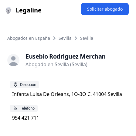
Legaline
Solicitar abogado
Abogados en España
Sevilla
Sevilla
Eusebio Rodriguez Merchan
Abogado en Sevilla (Sevilla)
Dirección
Infanta Luisa De Orleans, 1O-3O C. 41004 Sevilla
Teléfono
954 421 711