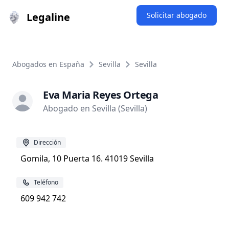
Legaline
Solicitar abogado
Abogados en España
Sevilla
Sevilla
Eva Maria Reyes Ortega
Abogado en Sevilla (Sevilla)
Dirección
Gomila, 10 Puerta 16. 41019 Sevilla
Teléfono
609 942 742