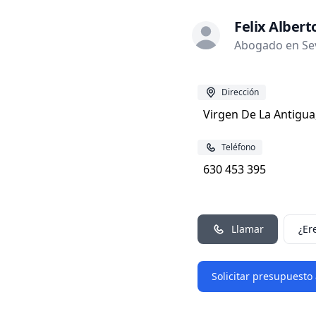
Felix Alberto
Abogado en Sevi
Dirección
Virgen De La Antigua,
Teléfono
630 453 395
Llamar
¿Er
Solicitar presupuesto