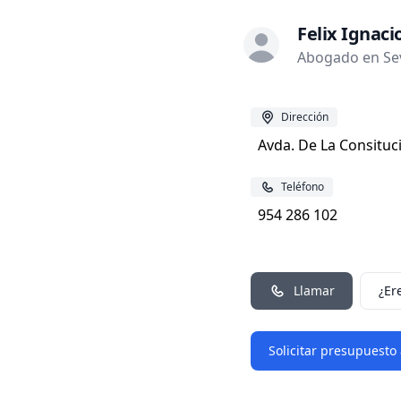
Felix Ignaci
Abogado en Sevi
Dirección
Avda. De La Consituci
Teléfono
954 286 102
Llamar
¿Er
Solicitar presupuesto