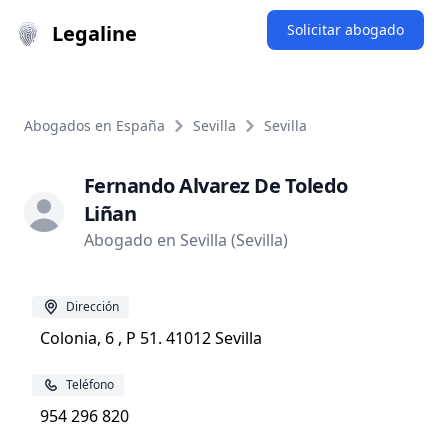
Legaline
Solicitar abogado
Abogados en España
Sevilla
Sevilla
Fernando Alvarez De Toledo
Liñan
Abogado en Sevilla (Sevilla)
Dirección
Colonia, 6 , P 51. 41012 Sevilla
Teléfono
954 296 820