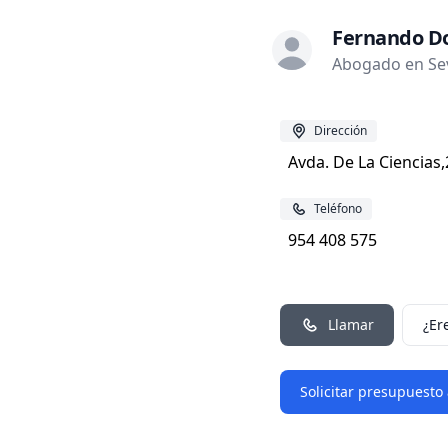
Fernando D
Abogado en Sevi
Dirección
Avda. De La Ciencias,
Teléfono
954 408 575
Llamar
¿Er
Solicitar presupuesto