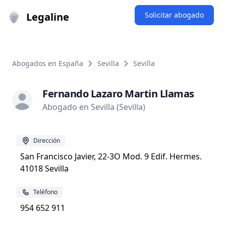
Legaline
Solicitar abogado
Abogados en España
Sevilla
Sevilla
Fernando Lazaro Martin Llamas
Abogado en Sevilla (Sevilla)
Dirección
San Francisco Javier, 22-3O Mod. 9 Edif. Hermes.
41018 Sevilla
Teléfono
954 652 911