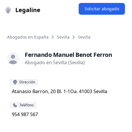
Legaline
Solicitar abogado
Abogados en España
Sevilla
Sevilla
Fernando Manuel Benot Ferron
Abogado en Sevilla (Sevilla)
Dirección
Atanasio Barron, 20 Bl. 1-1Oa. 41003 Sevilla
Teléfono
954 987 567