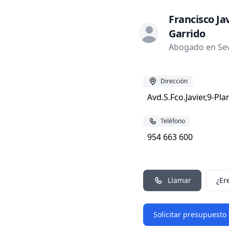
Francisco Ja
Garrido
Abogado en Sevil
Dirección
Avd.S.Fco.Javier,9-Pl
Teléfono
954 663 600
Llamar
¿Er
Solicitar presupuesto