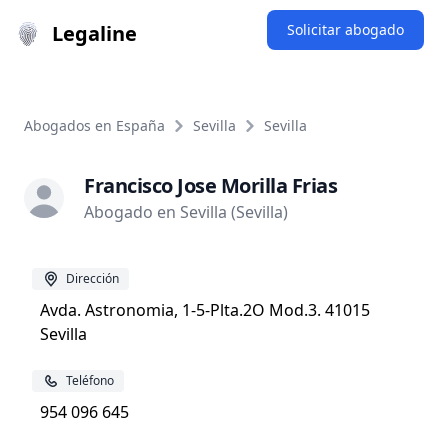
Legaline
Solicitar abogado
Abogados en España
Sevilla
Sevilla
Francisco Jose Morilla Frias
Abogado en Sevilla (Sevilla)
Dirección
Avda. Astronomia, 1-5-Plta.2O Mod.3. 41015
Sevilla
Teléfono
954 096 645