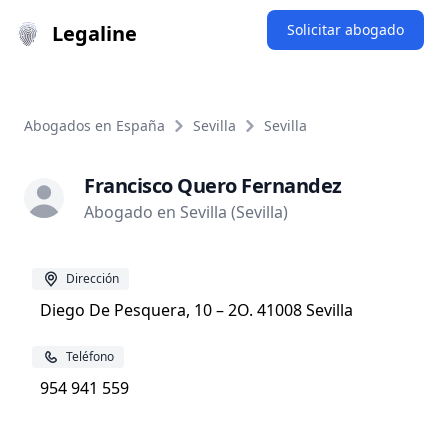
Legaline
Solicitar abogado
Abogados en España
Sevilla
Sevilla
Francisco Quero Fernandez
Abogado en Sevilla (Sevilla)
Dirección
Diego De Pesquera, 10 – 2O. 41008 Sevilla
Teléfono
954 941 559