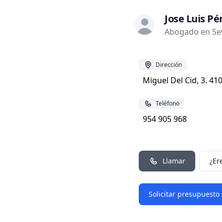
Jose Luis Pé
Abogado en Sevi
Dirección
Miguel Del Cid, 3. 410
Teléfono
954 905 968
Llamar
¿Er
Solicitar presupuesto