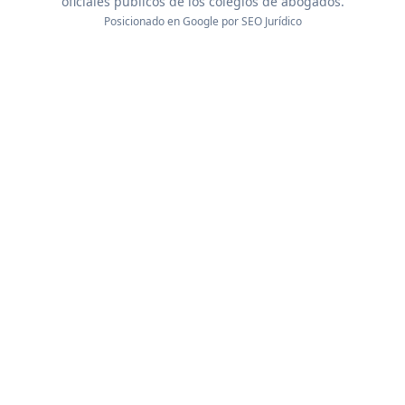
oficiales públicos de los colegios de abogados.
Posicionado en Google por
SEO Jurídico