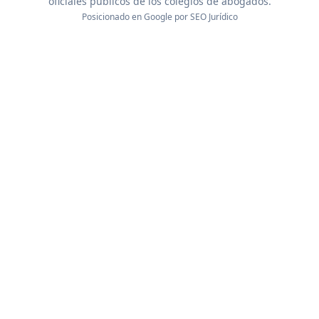
oficiales públicos de los colegios de abogados.
Posicionado en Google por
SEO Jurídico