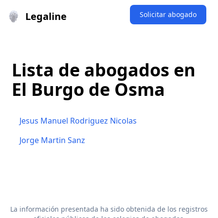
Legaline
Solicitar abogado
Lista de abogados en
El Burgo de Osma
Jesus Manuel Rodriguez Nicolas
Jorge Martin Sanz
La información presentada ha sido obtenida de los registros