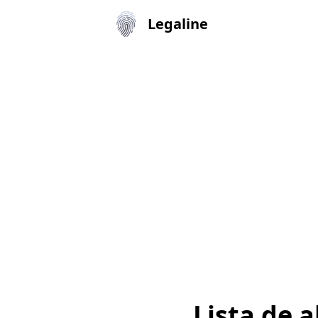
Legaline
Lista de 