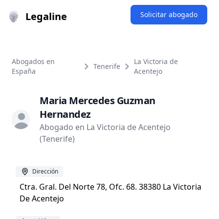
Legaline
Solicitar abogado
Abogados en
La Victoria de
Tenerife
España
Acentejo
Maria Mercedes Guzman
Hernandez
Abogado en La Victoria de Acentejo
(Tenerife)
Dirección
Ctra. Gral. Del Norte 78, Ofc. 68. 38380 La Victoria
De Acentejo