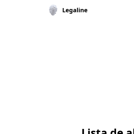
Legaline
Lista de 