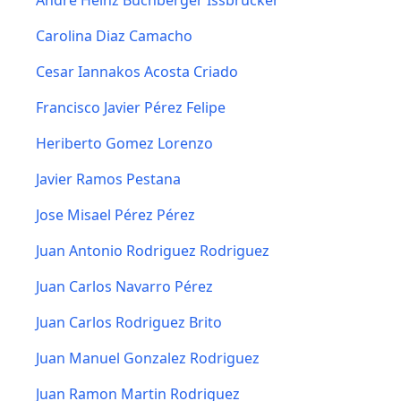
Andre Heinz Buchberger Issbrucker
Carolina Diaz Camacho
Cesar Iannakos Acosta Criado
Francisco Javier Pérez Felipe
Heriberto Gomez Lorenzo
Javier Ramos Pestana
Jose Misael Pérez Pérez
Juan Antonio Rodriguez Rodriguez
Juan Carlos Navarro Pérez
Juan Carlos Rodriguez Brito
Juan Manuel Gonzalez Rodriguez
Juan Ramon Martin Rodriguez