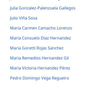
Julia Gonzalez-Palenzuela Gallegos
Julio Viña Sosa
Maria Carmen Camacho Lorenzo
Maria Consuelo Diaz Hernandez
Maria Goretti Rojas Sanchez
Maria Remedios Hernandez Gil
Maria Victoria Hernandez Pérez
Pedro Domingo Vega Regueiro