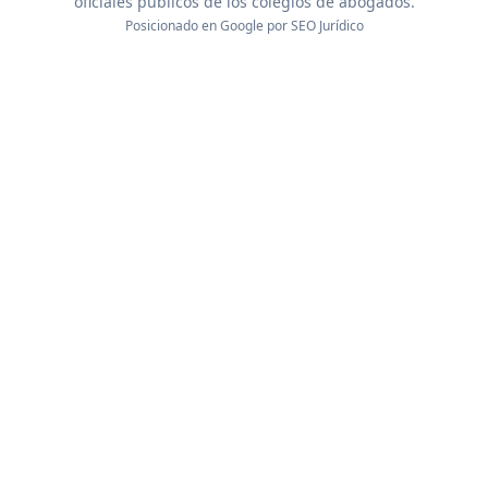
oficiales públicos de los colegios de abogados.
Posicionado en Google por
SEO Jurídico