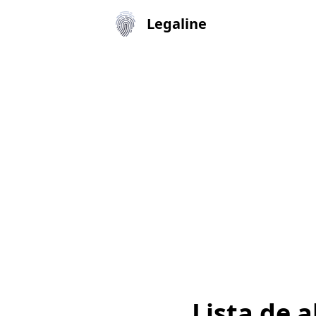
Legaline
Lista de 