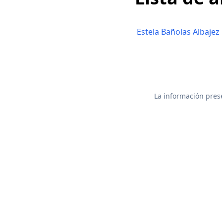
Estela Bañolas Albajez
La información prese