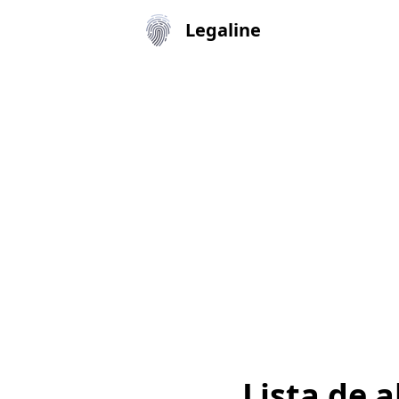
Legaline
Lista de 