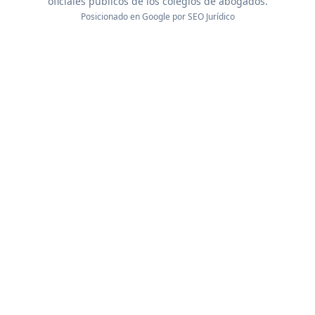
oficiales públicos de los colegios de abogados.
Posicionado en Google por
SEO Jurídico