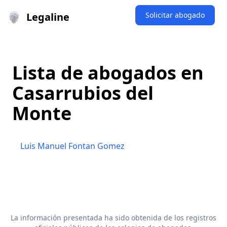
Legaline
Solicitar abogado
Lista de abogados en
Casarrubios del
Monte
Luis Manuel Fontan Gomez
La información presentada ha sido obtenida de los registros